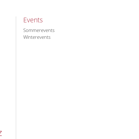
Events
Sommerevents
Winterevents
z