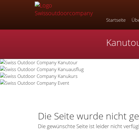
Startseite
Übe
Kanuto
Die Seite wurde nicht g
Die gewünschte Seite ist leider nicht verfüg